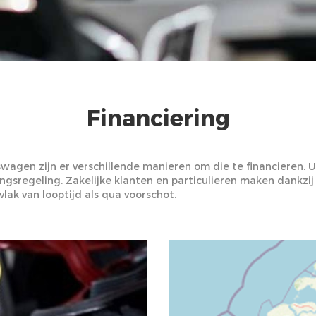
Financiering
gen zijn er verschillende manieren om die te financieren. U k
ingsregeling. Zakelijke klanten en particulieren maken dankzij
lak van looptijd als qua voorschot.