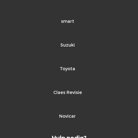
smart
Suzuki
Toyota
Claes Revisie
Novicar
Hulp nodig?