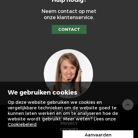
Neem contact op met
onze klantenservice.
CONTACT
We gebruiken cookies
Op deze website gebruiken we cookies en
vergelijkbare technieken om de website goed te
© 2026 COPYRIGHT
kunnen laten werken en om te analyseren hoe de
ALGEMENE VOORWAARDEN
website wordt gebruikt. Meer weten? Lees onze
PRIVACY
Cookiebeleid
COOKIES
Aanvaarden