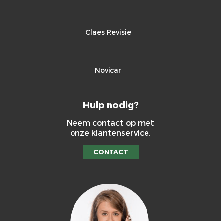
Claes Revisie
Novicar
Hulp nodig?
Neem contact op met
onze klantenservice.
CONTACT