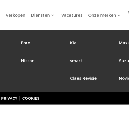
Verkopen
Diensten
Vacatures
Onze merken
Ford
Kia
Max
Nissan
smart
Suzu
Claes Revisie
Novi
PRIVACY
COOKIES