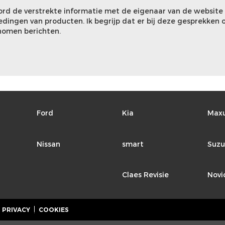
oord de verstrekte informatie met de eigenaar van de website
dingen van producten. Ik begrijp dat er bij deze gesprekken
nomen berichten.
Ford
Kia
Max
Nissan
smart
Suzu
Claes Revisie
Novi
PRIVACY
COOKIES