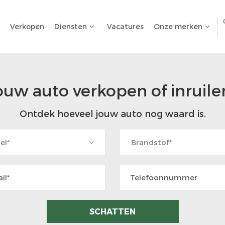
Verkopen
Diensten
Vacatures
Onze merken
ouw auto verkopen of inruile
Ontdek hoeveel jouw auto nog waard is.
el*
Brandstof*
SCHATTEN