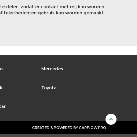
 te delen, zodat er contact met mij kan worden
 of tekstberichten gebruik kan worden gemaakt
us
Mercedes
ki
Toyota
car
CREATED & POWERED BY
CARFLOW.PRO