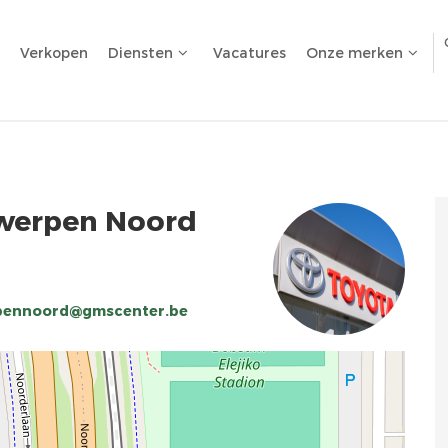
Verkopen
Diensten
Vacatures
Onze merken
werpen Noord
pennoord@gmscenter.be