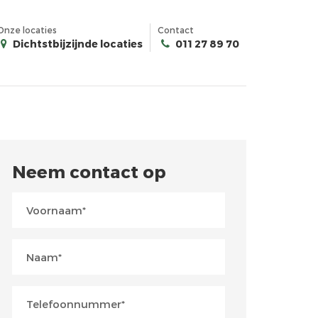
Onze locaties
Contact
Dichtstbijzijnde locaties
011 27 89 70
Neem contact op